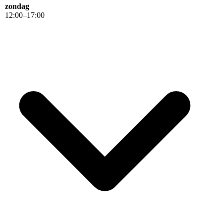
zondag
12
:
00
–
17
:
00