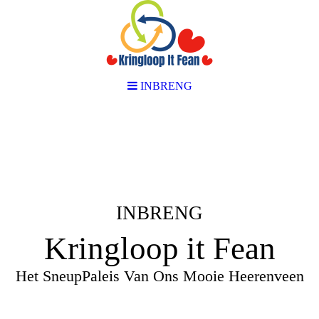
INBRENG
INBRENG
Kringloop it Fean
Het SneupPaleis Van Ons Mooie Heerenveen