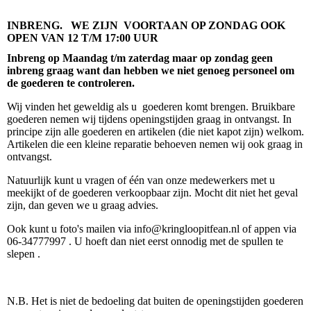
INBRENG. WE ZIJN VOORTAAN OP ZONDAG OOK
OPEN VAN 12 T/M 17:00 UUR
Inbreng op Maandag t/m zaterdag maar op zondag geen
inbreng graag want dan hebben we niet genoeg personeel om
de goederen te controleren.
Wij vinden het geweldig als u goederen komt brengen. Bruikbare
goederen nemen wij tijdens openingstijden graag in ontvangst. In
principe zijn alle goederen en artikelen (die niet kapot zijn) welkom.
Artikelen die een kleine reparatie behoeven nemen wij ook graag in
ontvangst.
Natuurlijk kunt u vragen of één van onze medewerkers met u
meekijkt of de goederen verkoopbaar zijn. Mocht dit niet het geval
zijn, dan geven we u graag advies.
Ook kunt u foto's mailen via info@kringloopitfean.nl of appen via
06-34777997 . U hoeft dan niet eerst onnodig met de spullen te
slepen .
N.B. Het is niet de bedoeling dat buiten de openingstijden goederen