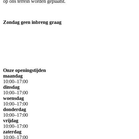
op ons terrein worden geplaatst.
Zondag geen inbreng graag
Onze openingstijden
maandag
10
:
00
–
17
:
00
dinsdag
10
:
00
–
17
:
00
woensdag
10
:
00
–
17
:
00
donderdag
10
:
00
–
17
:
00
vrijdag
10
:
00
–
17
:
00
zaterdag
10
:
00
–
17
:
00