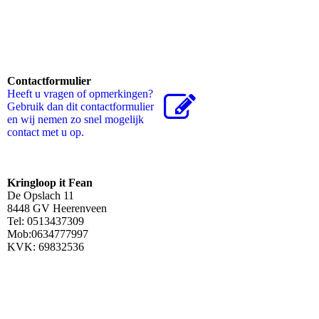
Contactformulier
Heeft u vragen of opmerkingen?
Gebruik dan dit contactformulier
en wij nemen zo snel mogelijk
contact met u op.
Kringloop it Fean
De Opslach 11
8448 GV Heerenveen
Tel: 0513437309
Mob:0634777997
KVK: 69832536